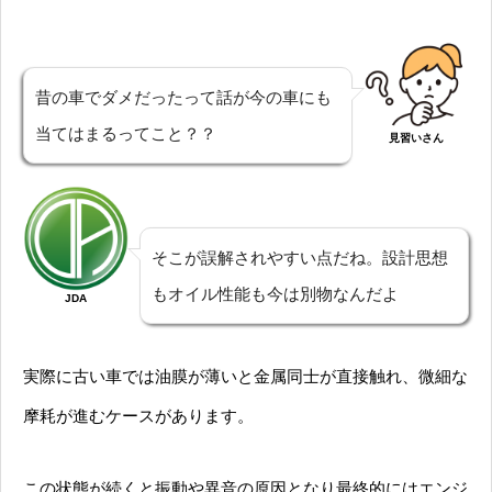
昔の車でダメだったって話が今の車にも
当てはまるってこと？？
見習いさん
そこが誤解されやすい点だね。設計思想
もオイル性能も今は別物なんだよ
JDA
実際に古い車では油膜が薄いと金属同士が直接触れ、微細な
摩耗が進むケースがあります。
この状態が続くと振動や異音の原因となり最終的にはエンジ