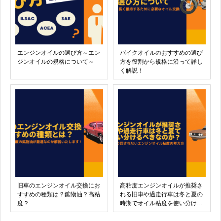
エンジンオイルの選び方～エン
バイクオイルのおすすめの選び
ジンオイルの規格について～
方を役割から規格に沿って詳し
く解説！
旧車のエンジンオイル交換にお
高粘度エンジンオイルが推奨さ
すすめの種類は？鉱物油？高粘
れる旧車や過走行車は冬と夏の
度？
時期でオイル粘度を使い分ける
べきなのか？