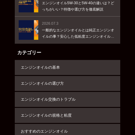
エンジンオイル5W-30と5W-40の違いは？ど
っちがいい？特徴や選び方を徹底解説
2026.07.3
一般的なエンジンオイルとは純正エンジンオ
イルの事？安心した低粘度エンジンオイル選
びをしたい方に向けてオイルメーカーが解説
します。
カテゴリー
エンジンオイルの基本
エンジンオイルの選び方
エンジンオイル交換のトラブル
エンジンオイルの規格と粘度
おすすめのエンジンオイル