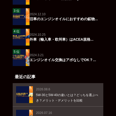
2024.12.10
旧車のエンジンオイルにおすすめの鉱物...
2024.10.25
外車（輸入車・欧州車）はACEA規格...
2024.3.21
エンジンオイル交換はアポなしでOK？...
最近の記事
2026.08.6
5W-30と5W-40の違いとは？どっちを選ぶべ
き？メリット・デメリットを比較
2026.07.16